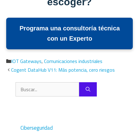
escoger?
Programa una consultoría técnica
con un Experto
Categorías
IOT Gateways
,
Comunicaciones industriales
Cogent DataHub V11: Más potencia, cero riesgos
Buscar:
Ciberseguridad