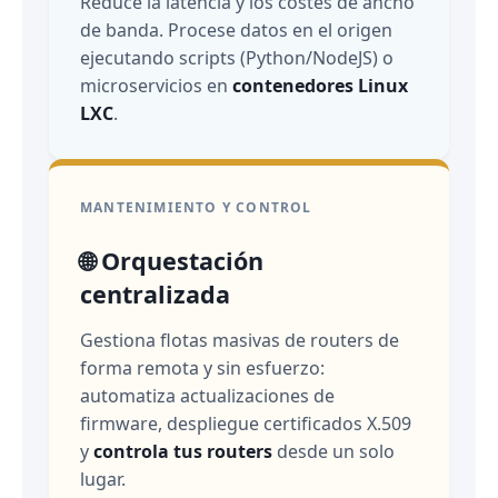
Reduce la latencia y los costes de ancho
de banda. Procese datos en el origen
ejecutando scripts (Python/NodeJS) o
microservicios en
contenedores Linux
LXC
.
MANTENIMIENTO Y CONTROL
🌐 Orquestación
centralizada
Gestiona flotas masivas de routers de
forma remota y sin esfuerzo:
automatiza actualizaciones de
firmware, despliegue certificados X.509
y
controla tus routers
desde un solo
lugar.