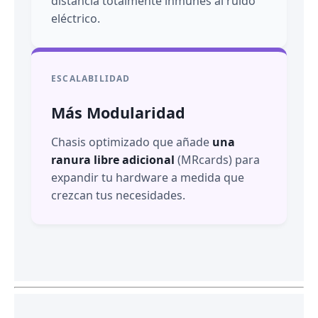
distancia totalmente inmunes al ruido
eléctrico.
ESCALABILIDAD
Más Modularidad
Chasis optimizado que añade
una
ranura libre adicional
(MRcards) para
expandir tu hardware a medida que
crezcan tus necesidades.