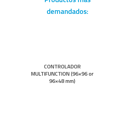
demandados:
CONTROLADOR
MULTIFUNCTION (96×96 or
96×48 mm)