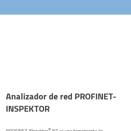
Analizador de red PROFINET-
INSPEKTOR
®
PROFINET INspektor
NT es una herramienta de