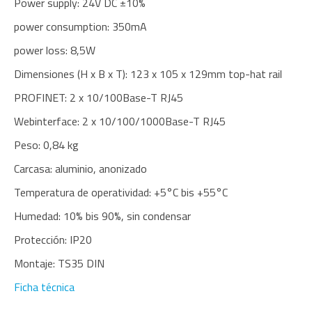
Power supply: 24V DC ±10%
power consumption: 350mA
power loss: 8,5W
Dimensiones (H x B x T): 123 x 105 x 129mm top-hat rail
PROFINET: 2 x 10/100Base-T RJ45
Webinterface: 2 x 10/100/1000Base-T RJ45
Peso: 0,84 kg
Carcasa: aluminio, anonizado
Temperatura de operatividad: +5°C bis +55°C
Humedad: 10% bis 90%, sin condensar
Protección: IP20
Montaje: TS35 DIN
Ficha técnica