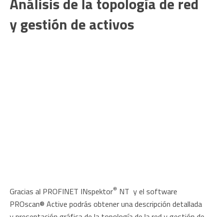
Análisis de la topología de red
y gestión de activos
®
Gracias al PROFINET INspektor
NT y el software
PROscan® Active podrás obtener una descripción detallada
y presentación gráfica de la topología de la red y gestión de