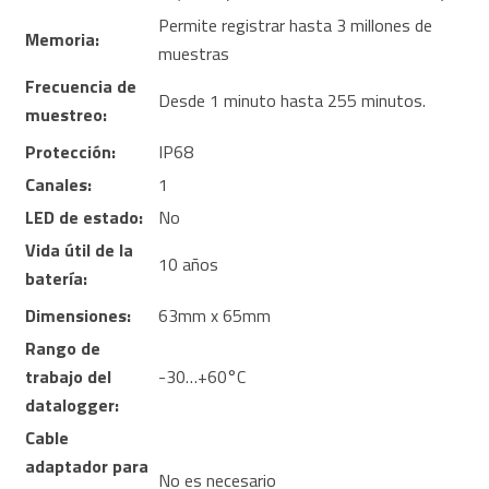
Permite registrar hasta 3 millones de
Memoria:
muestras
Frecuencia de
Desde 1 minuto hasta 255 minutos.
muestreo:
Protección:
IP68
Canales:
1
LED de estado:
No
Vida útil de la
10 años
batería:
Dimensiones:
63mm x 65mm
Rango de
trabajo del
-30…+60°C
datalogger:
Cable
adaptador para
No es necesario