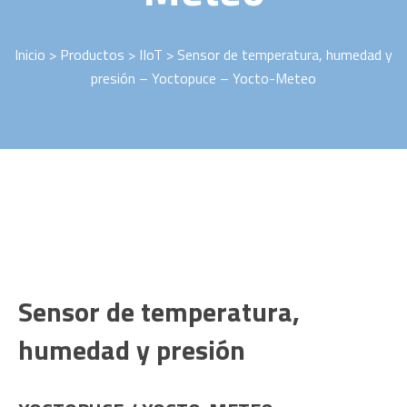
Inicio
>
Productos
>
IIoT
> Sensor de temperatura, humedad y
presión – Yoctopuce – Yocto-Meteo
Sensor de temperatura,
humedad y presión