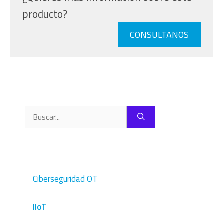
producto?
CONSULTANOS
Buscar:
Ciberseguridad OT
IIoT