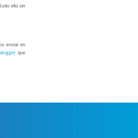
todo ello sin
os enviar en
alogger
que