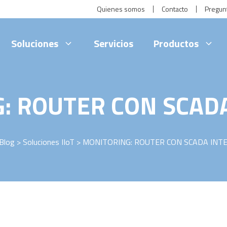
Quienes somos
Contacto
Pregun
Soluciones
Servicios
Productos
: ROUTER CON SCAD
Blog
>
Soluciones IIoT
> MONITORING: ROUTER CON SCADA INT