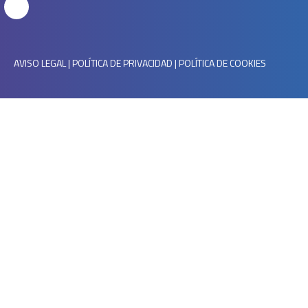
AVISO LEGAL
|
POLÍTICA DE PRIVACIDAD
|
POLÍTICA DE COOKIES