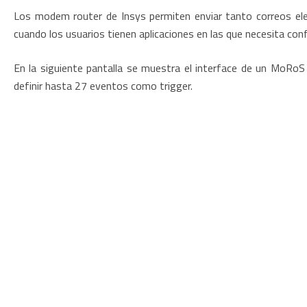
Los modem router de Insys permiten enviar tanto correos e
cuando los usuarios tienen aplicaciones en las que necesita con
En la siguiente pantalla se muestra el interface de un MoRoS
definir hasta 27 eventos como trigger.