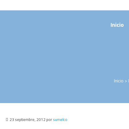
Saltar
al
contenido
Inicio
Inicio
>
23 septiembre, 2012
por
sumelco