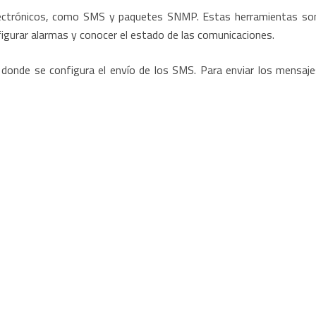
lectrónicos, como SMS y paquetes SNMP. Estas herramientas so
figurar alarmas y conocer el estado de las comunicaciones.
 donde se configura el envío de los SMS. Para enviar los mensaj