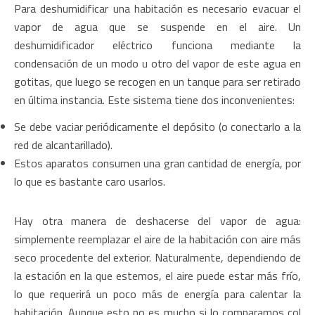
Para deshumidificar una habitación es necesario evacuar el
vapor de agua que se suspende en el aire. Un
deshumidificador eléctrico funciona mediante la
condensación de un modo u otro del vapor de este agua en
gotitas, que luego se recogen en un tanque para ser retirado
en última instancia. Este sistema tiene dos inconvenientes:
Se debe vaciar periódicamente el depósito (o conectarlo a la
red de alcantarillado).
Estos aparatos consumen una gran cantidad de energía, por
lo que es bastante caro usarlos.
Hay otra manera de deshacerse del vapor de agua:
simplemente reemplazar el aire de la habitación con aire más
seco procedente del exterior. Naturalmente, dependiendo de
la estación en la que estemos, el aire puede estar más frío,
lo que requerirá un poco más de energía para calentar la
habitación. Aunque esto no es mucho si lo comparamos col