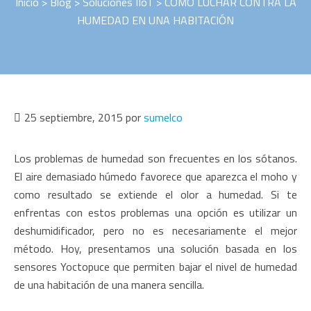
Inicio
>
Blog
>
Soluciones IIoT
> COMO LUCHAR CONTRA LA
HUMEDAD EN UNA HABITACIÓN
25 septiembre, 2015
por
sumelco
Los problemas de humedad son frecuentes en los sótanos.
El aire demasiado húmedo favorece que aparezca el moho y
como resultado se extiende el olor a humedad. Si te
enfrentas con estos problemas una opción es utilizar un
deshumidificador, pero no es necesariamente el mejor
método. Hoy, presentamos una solución basada en los
sensores Yoctopuce que permiten bajar el nivel de humedad
de una habitación de una manera sencilla.