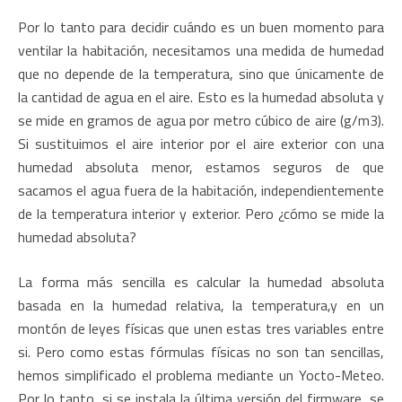
Por lo tanto para decidir cuándo es un buen momento para
ventilar la habitación, necesitamos una medida de humedad
que no depende de la temperatura, sino que únicamente de
la cantidad de agua en el aire. Esto es la humedad absoluta y
se mide en gramos de agua por metro cúbico de aire (g/m3).
Si sustituimos el aire interior por el aire exterior con una
humedad absoluta menor, estamos seguros de que
sacamos el agua fuera de la habitación, independientemente
de la temperatura interior y exterior. Pero ¿cómo se mide la
humedad absoluta?
La forma más sencilla es calcular la humedad absoluta
basada en la humedad relativa, la temperatura,y en un
montón de leyes físicas que unen estas tres variables entre
si. Pero como estas fórmulas físicas no son tan sencillas,
hemos simplificado el problema mediante un Yocto-Meteo.
Por lo tanto, si se instala la última versión del firmware, se