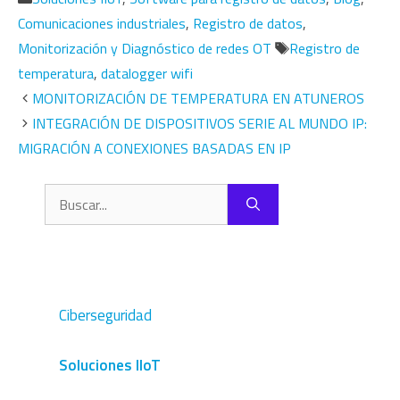
Comunicaciones industriales
,
Registro de datos
,
Etiquetas
Monitorización y Diagnóstico de redes OT
Registro de
temperatura
,
datalogger wifi
MONITORIZACIÓN DE TEMPERATURA EN ATUNEROS
INTEGRACIÓN DE DISPOSITIVOS SERIE AL MUNDO IP:
MIGRACIÓN A CONEXIONES BASADAS EN IP
Buscar:
Ciberseguridad
Soluciones IIoT