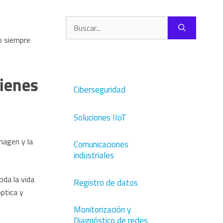
Buscar:
o siempre
tienes
Ciberseguridad
Soluciones IIoT
magen y la
Comunicaciones
industriales
da la vida
Registro de datos
ptica y
Monitorización y
Diagnóstico de redes