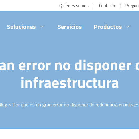
Quienes somos
Contacto
Pregun
Soluciones
Servicios
Productos
an error no disponer
infraestructura
Blog
> Por que es un gran error no disponer de redundacia en infrae