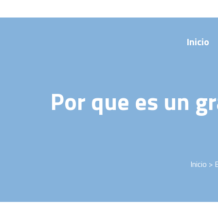
Saltar
al
contenido
Inicio
Por que es un gr
Inicio
>