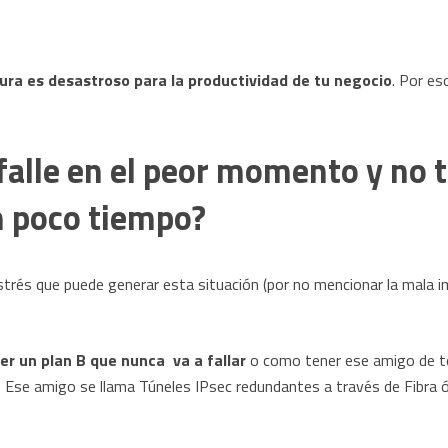
ctura es desastroso para la productividad de tu negocio
. Por es
falle en el peor momento y no 
n poco tiempo?
strés que puede generar esta situación (por no mencionar la mala i
er un plan B que nunca va a fallar
o como tener ese amigo de to
. Ese amigo se llama Túneles IPsec redundantes a través de Fibra ó