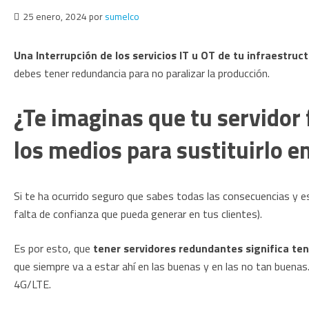
25 enero, 2024
por
sumelco
Una Interrupción de los servicios IT u OT de tu infraestru
debes tener redundancia para no paralizar la producción.
¿Te imaginas que tu servidor 
los medios para sustituirlo e
Si te ha ocurrido seguro que sabes todas las consecuencias y e
falta de confianza que pueda generar en tus clientes).
Es por esto, que
tener servidores redundantes significa ten
que siempre va a estar ahí en las buenas y en las no tan buenas
4G/LTE.