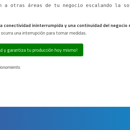
n a otras áreas de tu negocio escalando la sol
na conectividad ininterrumpida y una continuidad del negocio 
 ocurra una interrupción para tomar medidas.
idad y garantiza tu producción hoy mismo!
ionamiento.