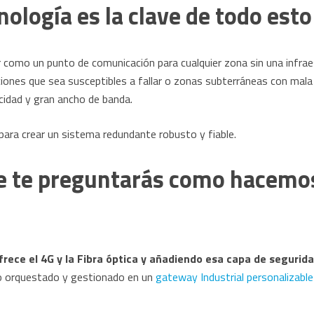
ología es la clave de todo esto
ar como un punto de comunicación para cualquier zona sin una infra
aciones que sea susceptibles a fallar o zonas subterráneas con mala
cidad y gran ancho de banda.
 para crear un sistema redundante robusto y fiable.
ue te preguntarás como hacemo
rece el 4G y la Fibra óptica y añadiendo esa capa de segurida
o orquestado y gestionado en un
gateway Industrial personalizable