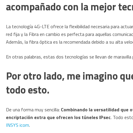
acompañado con la mejor tecn
La tecnología 4G-LTE ofrece la flexibilidad necesaria para actu
red fija y la Fibra en cambio es perfecta para aquellas comunic
Además, la fibra óptica es la recomendada debido a su alta velo
En otras palabras, estas dos tecnologías se llevan de maravilla
Por otro lado, me imagino q
todo esto.
De una forma muy sencilla:
Combinando la versatilidad que of
encriptación extra que ofrecen los túneles IPsec
. Todo est
INSYS icom
.