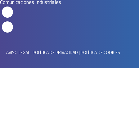
Comunicaciones Industriales
AVISO LEGAL
|
POLÍTICA DE PRIVACIDAD
|
POLÍTICA DE COOKIES