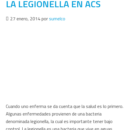
LA LEGIONELLA EN ACS
27 enero, 2014
por
sumelco
Cuando uno enferma se da cuenta que la salud es lo primero.
Algunas enfermedades provienen de una bacteria
denominada legionella, la cual es importante tener bajo
control. La legionella es una bacteria que vive en aguas