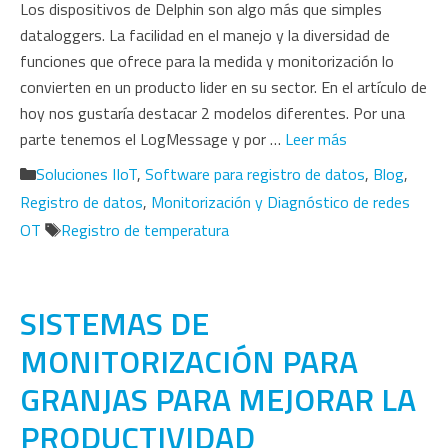
Los dispositivos de Delphin son algo más que simples
dataloggers. La facilidad en el manejo y la diversidad de
funciones que ofrece para la medida y monitorización lo
convierten en un producto lider en su sector. En el artículo de
hoy nos gustaría destacar 2 modelos diferentes. Por una
parte tenemos el LogMessage y por …
Leer más
Categorías
Soluciones IIoT
,
Software para registro de datos
,
Blog
,
Registro de datos
,
Monitorización y Diagnóstico de redes
Etiquetas
OT
Registro de temperatura
SISTEMAS DE
MONITORIZACIÓN PARA
GRANJAS PARA MEJORAR LA
PRODUCTIVIDAD