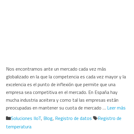
Nos encontramos ante un mercado cada vez más
globalizado en la que la competencia es cada vez mayor y la
excelencia es el punto de inflexión que permite que una
empresa sea competitiva en el mercado. En España hay
mucha industria aceitera y como tal las empresas están
preocupadas en mantener su cuota de mercado …
Leer más
Categorías
Etiquetas
Soluciones IIoT
,
Blog
,
Registro de datos
Registro de
temperatura