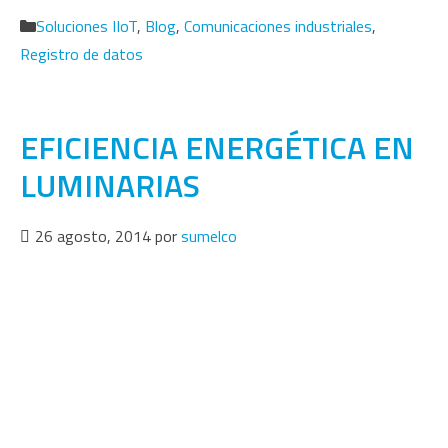
Categorías
Soluciones IIoT
,
Blog
,
Comunicaciones industriales
,
Registro de datos
EFICIENCIA ENERGÉTICA EN
LUMINARIAS
26 agosto, 2014
por
sumelco