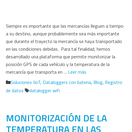
Siempre es importante que las mercancías lleguen a tiempo
a su destino, aunque probablemente sea más importante
que durante el trayecto la mercancía se haya transportado
en las condiciones debidas. Para tal finalidad, hemos
desarrollado una plataforma que permite monitorizar la
posición GPS de cada vehículo y la temperatura de la
mercancía que transporta en …
Leer más
Categorías
Soluciones IIoT
,
Dataloggers con bateria
,
Blog
,
Registro
Etiquetas
de datos
datalogger wifi
MONITORIZACIÓN DE LA
TEMPERATURA EN LAS