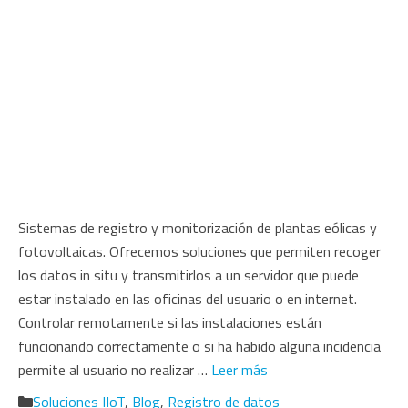
Sistemas de registro y monitorización de plantas eólicas y
fotovoltaicas. Ofrecemos soluciones que permiten recoger
los datos in situ y transmitirlos a un servidor que puede
estar instalado en las oficinas del usuario o en internet.
Controlar remotamente si las instalaciones están
funcionando correctamente o si ha habido alguna incidencia
permite al usuario no realizar …
Leer más
Categorías
Soluciones IIoT
,
Blog
,
Registro de datos