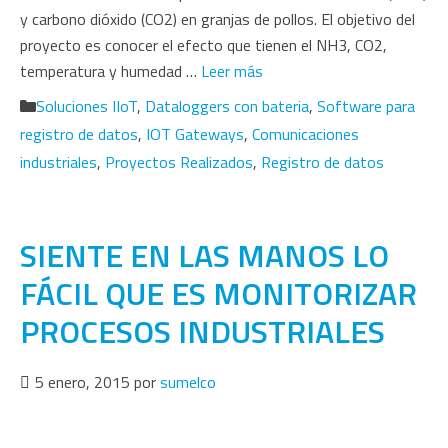
y carbono dióxido (CO2) en granjas de pollos. El objetivo del
proyecto es conocer el efecto que tienen el NH3, CO2,
temperatura y humedad …
Leer más
Categorías
Soluciones IIoT
,
Dataloggers con bateria
,
Software para
registro de datos
,
IOT Gateways
,
Comunicaciones
industriales
,
Proyectos Realizados
,
Registro de datos
SIENTE EN LAS MANOS LO
FÁCIL QUE ES MONITORIZAR
PROCESOS INDUSTRIALES
5 enero, 2015
por
sumelco